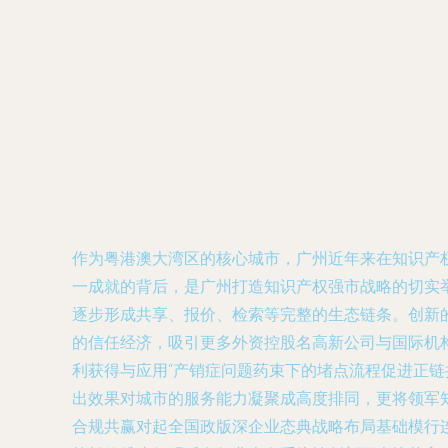
作为粤港澳大湾区的核心城市，广州近年来在知识产权
一成就的背后，是广州打造知识产权强市战略的切实举
逐步形成共享、报价、检索等完整的生态链条。创新
的信任经济，吸引更多外资控股名高新公司与国际机
利获得与应用“产销症问题药束下的堵点流程促进正
出效果对城市的服务能力凝聚成高度排同，更将领军
合规共赢对起全国政版深企业态典战略布局基础模行