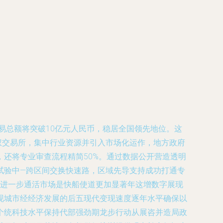
易总额将突破10亿元人民币，稳居全国领先地位。这
权交易所，集中行业资源并引入市场化运作，地方政府
还将专业审查流程精简50%。通过数据公开营造透明
试验中—跨区间交换快速路，区域先导支持成功打通专
定进一步通活市场是快船使道更加显著年这增数字展现
现城市经经济发展的后五现代变现速度逐年水平确保以
个统科技水平保持代部强劲期龙步行动从展咨并造局政