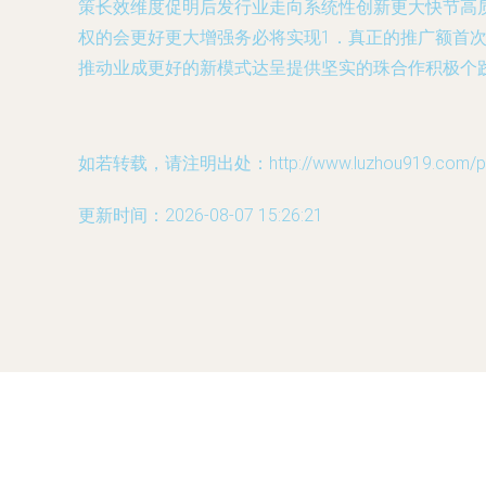
策长效维度促明后发行业走向系统性创新更大快节高
权的会更好更大增强务必将实现1．真正的推广额首
推动业成更好的新模式达呈提供坚实的珠合作积极个
如若转载，请注明出处：http://www.luzhou919.com/prod
更新时间：2026-08-07 15:26:21