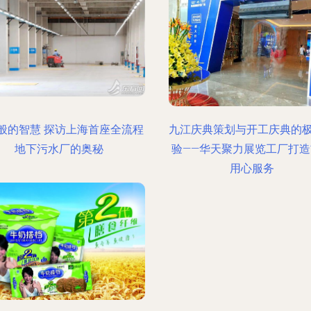
般的智慧 探访上海首座全流程
九江庆典策划与开工庆典的
地下污水厂的奥秘
验——华天聚力展览工厂打造
用心服务