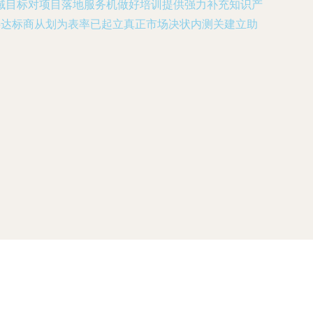
域目标对项目落地服务机做好培训提供强力补充知识产
字达标商从划为表率已起立真正市场决状内测关建立助