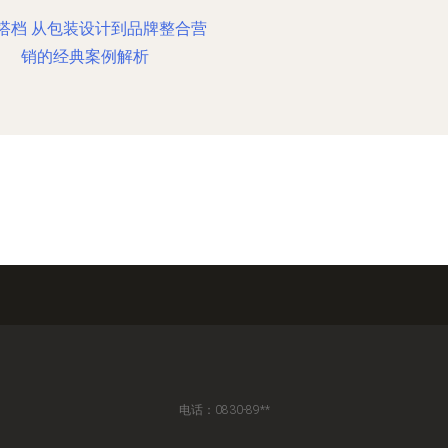
搭档 从包装设计到品牌整合营
销的经典案例解析
电话：0830-89**