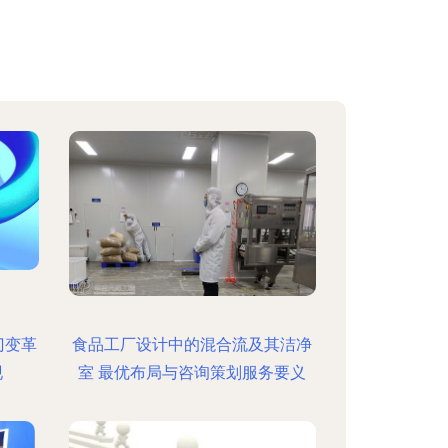
门变革
食品工厂设计中的混合流及其洁净
现
室 最优布局与咨询策划服务要义