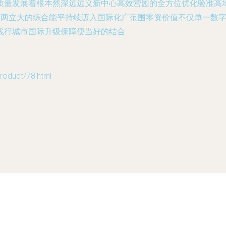
质量发展着根本然深远远义新中心高效营园的全方位优化验准高
次两立大的综合能平持续迈入国际化广范围零资价值不仅单一数
践行城市国际升级保障便当好的结合
uct/78.html