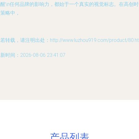
觉醒\n任何品牌的影响力，都始于一个真实的视觉标志。在高创时
的策略中，
若转载，请注明出处：http://www.luzhou919.com/product/80.ht
新时间：2026-08-06 23:41:07
产品列表