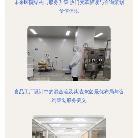
未来医院结构与服务升级 热门变革解读与咨询策划
价值体现
食品工厂设计中的混合流及其洁净室 最优布局与咨
询策划服务要义