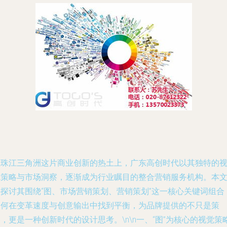
在珠江三角洲这片商业创新的热土上，广东高创时代以其独特的
觉策略与市场洞察，逐渐成为行业瞩目的整合营销服务机构。本
将探讨其围绕“图、市场营销策划、营销策划”这一核心关键词组合
如何在变革速度与创意输出中找到平衡，为品牌提供的不只是策
，更是一种创新时代的设计思考。\n\n一、“图”为核心的视觉策