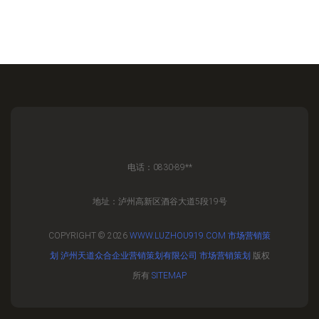
电话：0830-89**
地址：泸州高新区酒谷大道5段19号
COPYRIGHT © 2026
WWW.LUZHOU919.COM
市场营销策
划
泸州天道众合企业营销策划有限公司
市场营销策划
版权
所有
SITEMAP