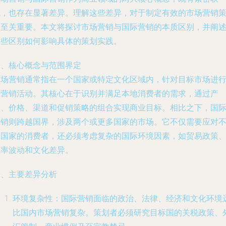
系，也存在显著差异。理解这些差异，对于制定有效的市场营销
划至关重要。本文将探讨市场营销与国际营销的本质区别，并阐
这些区别如何影响具体的策划实践。
一、核心概念与范围界定
市场营销通常指在一个国家或特定文化区域内，针对目标市场进
的营销活动。其核心在于识别并满足本地消费者的需求，通过产
品、价格、渠道和促销策略的组合实现商业目标。相比之下，国
营销则跨越国界，涉及两个或更多国家的市场。它不仅需要应对
同国家的消费者，还必须考虑复杂的国际环境因素，如贸易政策
汇率波动和文化差异。
二、主要差异分析
环境复杂性：国际营销面临的政治、法律、经济和文化环境
比国内市场营销复杂。策划者必须研究目标国的关税政策、