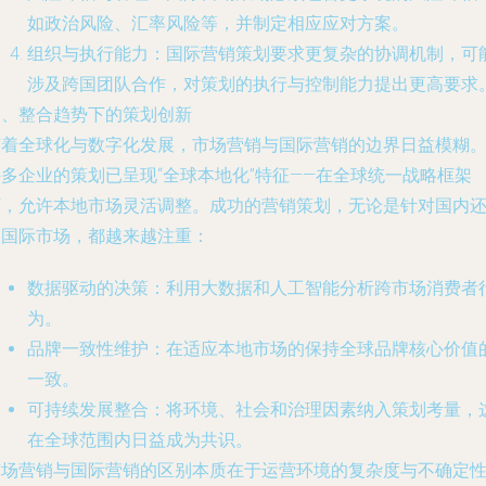
如政治风险、汇率风险等，并制定相应应对方案。
组织与执行能力：国际营销策划要求更复杂的协调机制，可
涉及跨国团队合作，对策划的执行与控制能力提出更高要求
四、整合趋势下的策划创新
随着全球化与数字化发展，市场营销与国际营销的边界日益模糊
多企业的策划已呈现“全球本地化”特征——在全球统一战略框架
下，允许本地市场灵活调整。成功的营销策划，无论是针对国内
是国际市场，都越来越注重：
数据驱动的决策：利用大数据和人工智能分析跨市场消费者
为。
品牌一致性维护：在适应本地市场的保持全球品牌核心价值
一致。
可持续发展整合：将环境、社会和治理因素纳入策划考量，
在全球范围内日益成为共识。
市场营销与国际营销的区别本质在于运营环境的复杂度与不确定