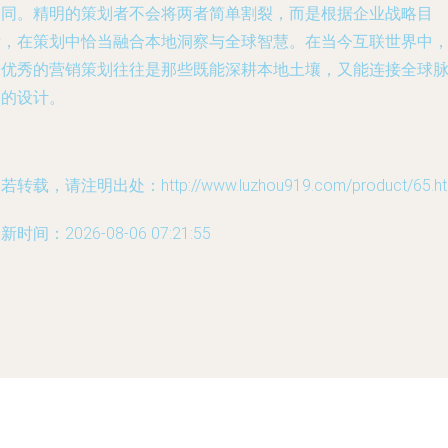
不同。精明的策划者不会将两者简单割裂，而是根据企业战略目
标，在策划中恰当融合本地洞察与全球智慧。在当今互联世界中
最优秀的营销策划往往是那些既能深耕本地土壤，又能连接全球
络的设计。
若转载，请注明出处：http://www.luzhou919.com/product/65.ht
新时间：2026-08-06 07:21:55