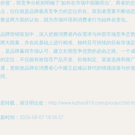
价值”，而竞争分析则明确了“如何在市场中脱颖而出”。两者的交
汇点，往往就是品牌最具竞争力的定位所在。策划者需要不断动
调整这两方面的认知，因为市场环境和消费者行为始终在变化。
在品牌营销策划中，深入把握消费者内在需求与外部市场竞争态
这两大因素，并在此基础上进行精准、独特且可持续的目标市场
位，是品牌赢得市场认可、建立长期竞争优势的必由之路。一个
功的定位，不仅能有效指导产品开发、价格制定、渠道选择和推
沟通，更能使品牌在消费者心中建立起难以替代的情感连接与价
认同。
若转载，请注明出处：http://www.luzhou919.com/product/66.ht
新时间：2026-08-07 18:36:57