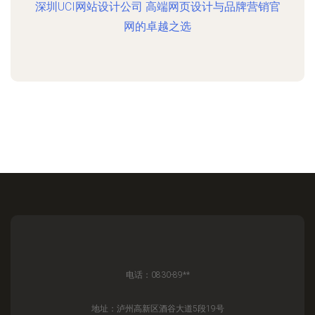
深圳UCI网站设计公司 高端网页设计与品牌营销官
网的卓越之选
电话：0830-89**
地址：泸州高新区酒谷大道5段19号