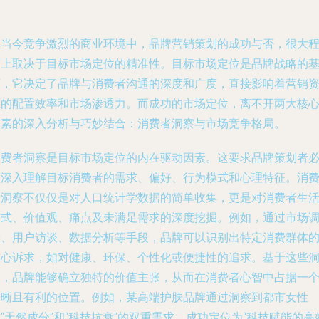
在当今竞争激烈的商业环境中，品牌营销策划的成功与否，很大
度上取决于目标市场定位的精准性。目标市场定位是品牌战略的
石，它决定了品牌与消费者沟通的深度和广度，直接影响着营销
源的配置效率和市场渗透力。而成功的市场定位，离不开两大核
因素的深入分析与巧妙结合：消费者洞察与市场竞争格局。
消费者洞察是目标市场定位的内在驱动因素。这要求品牌策划者
须深入理解目标消费者的需求、偏好、行为模式和心理特征。消
者洞察不仅仅是对人口统计学数据的简单收集，更是对消费者生
方式、价值观、痛点及未满足需求的深度挖掘。例如，通过市场
研、用户访谈、数据分析等手段，品牌可以识别出特定消费群体
核心诉求，如对健康、环保、个性化或便捷性的追求。基于这些
察，品牌能够确立独特的价值主张，从而在消费者心智中占据一
清晰且有利的位置。例如，某高端护肤品牌通过洞察到都市女性
“天然成分”和“科技抗衰”的双重需求，成功定位为“科技赋能的高